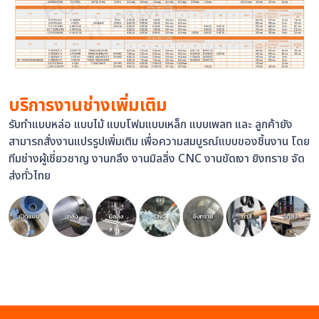
บริการงานช่างเพิ่มเติม
รับทำแบบหล่อ แบบไม้ แบบโฟมแบบเหล็ก แบบเพลท และ ลูกค้ายัง
สามารถสั่งงานแปรรูปเพิ่มเติม เพื่อความสมบูรณ์แบบของชิ้นงาน โดย
ทีมช่างผู้เชี่ยวชาญ งานกลึง งานมิลลิ่ง CNC งานขัดเงา ยิงทราย จัด
ส่งทั่วไทย