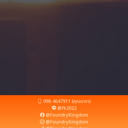
098-4647911 (คุณนารา)
@fk2022
@FoundryKingdom
@FoundryKingdom