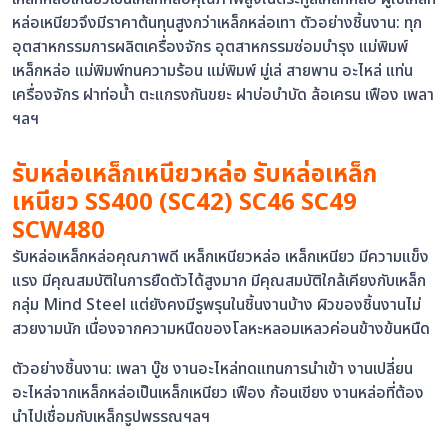
หล่อเหนียวจึงมีราคาต้นทุนสูงกว่าเหล็กหล่อเทา ตัวอย่างชิ้นงาน: ทุก
อุตสาหกรรมการผลิตเครื่องจักร อุตสาหกรรมซ่อมบำรุง แม่พิมพ์
เหล็กหล่อ แม่พิมพ์ทนความร้อน แม่พิมพ์ มู่เล่ สายพาน อะไหล่ แท่น
เครื่องจักร ฝาท่อน้ำ ตะแกรงกันขยะ ฝาบ่อบำบัด ล้อเครน เฟือง เพลา
ฯลฯ
รับหล่อเหล็กเหนียวหล่อ รับหล่อเหล็ก
เหนียว SS400 (SC42) SC46 SC49
SCW480
รับหล่อเหล็กหล่อคุณภาพดี เหล็กเหนียวหล่อ เหล็กเหนียว มีความแข็ง
แรง มีคุณสมบัติในการยืดตัวได้สูงมาก มีคุณสมบัติใกล้เคียงกับเหล็ก
กลุ่ม Mind Steel แต่ยังคงมีรูพรุนในชิ้นงานบ้าง ผิวของชิ้นงานไม่
สวยงามนัก เนื่องจากความหนืดของโลหะหลอมเหลวค่อนข้างข้นหนืด
ตัวอย่างชิ้นงาน: เพลา บู๊ช งานอะไหล่ทดแทนการนำเข้า งานเปลี่ยน
อะไหล่จากเหล็กหล่อเป็นเหล็กเหนียว เฟือง ก้อนเขียง งานหล่อที่ต้อง
นำไปเชื่อมกับเหล็กรูปพรรณฯลฯ