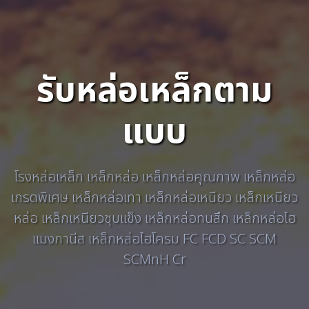
รับหล่อเหล็กตาม
แบบ
โรงหล่อเหล็ก เหล็กหล่อ เหล็กหล่อคุณภาพ เหล็กหล่อ
เกรดพิเศษ เหล็กหล่อเทา เหล็กหล่อเหนียว เหล็กเหนียว
หล่อ เหล็กเหนียวชุบแข็ง เหล็กหล่อทนสึก เหล็กหล่อไฮ
แมงกานีส เหล็กหล่อไฮโครม FC FCD SC SCM
SCMnH Cr