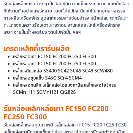
รับหล่อเหล็กเกรดต่าง ๆ เป็นวัสดุที่มีความแข็งแรงทนทาน และเป็นวัสดุ
ที่ใช้งานกันอย่างแพร่หลาย โดยทั่วไปมักจะนิยมใช้ในทุกอุตสาหกรรม
การผลิตเครื่องจักร อุตสาหกรรมงานซ่อมบำรุง หน้าแปลน ตะกรับเตา
ตะแกรงทนความร้อนเตาเผาเตาอบ งานหล่ออะไหล่เครื่องจักรกล
เพลา งานปั๊มน้ำหอยโข่ง งานใบพัดปั๊ม ฯลฯ
เกรดเหล็กที่เรารับผลิต
เหล็กหล่อเทา FC150 FC200 FC250 FC300
เหล็กหล่อเทา FC150 FC200 FC250 FC300
เหล็กเหนียวหล่อ SS400 SC42 SC46 SC49 SCW480
เหล็กหล่อชุบแข็ง S45C SCr4 SCM4
เหล็กหล่อทนสึก เหล็กหล่อไฮแมงกานีส เหล็กหล่อไฮโครม
SCMnH11 SCMnH21 Cr2828
รับหล่อเหล็กหล่อเทา FC150 FC200
FC250 FC300
รับหล่อเหล็กหล่อคุณภาพดี เหล็กหล่อเทา FC15 FC20 FC25 FC30
เหล็กหล่อเทามีความแข็งแต่เปราะ เพราะอัตราการยืดหดตัวค่อนข้าง