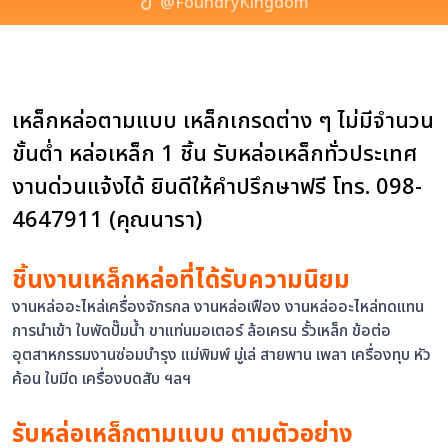
@FoundryKingdom
เหล็กหล่อตามแบบ เหล็กเกรดต่าง ๆ ไม่มีจำนวน
ขั้นต่ำ หล่อเหล็ก 1 ชิ้น รับหล่อเหล็กทั่วประเทศ
งานด่วนแจ้งได้ ยินดีให้คำปรึกษาฟรี โทร. 098-
4647911 (คุณนารา)
ชิ้นงานเหล็กหล่อที่ได้รับความนิยม
งานหล่ออะไหล่เครื่องจักรกล งานหล่อเฟือง งานหล่ออะไหล่ทดแทน
การนำเข้า ใบพัดปั๊มน้ำ ขาแท่นมอเตอร์ ล้อเครน รั้วเหล็ก ข้อต่อ
อุตสาหกรรมงานซ่อมบำรุง แม่พิมพ์ มู่เล่ สายพาน เพลา เครื่องทุบ หัว
ค้อน ใบมีด เครื่องบดสับ ฯลฯ
รับหล่อเหล็กตามแบบ ตามตัวอย่าง